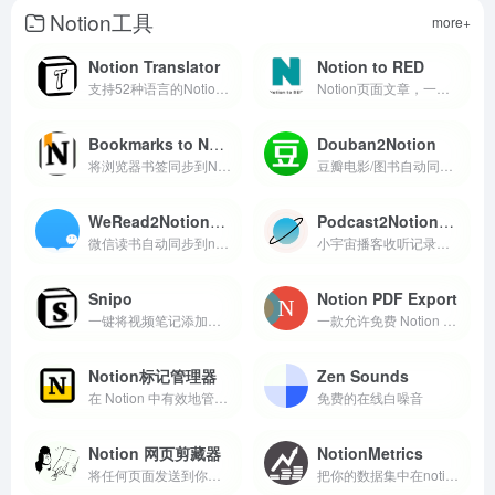
Notion工具
more+
Notion Translator
Notion to RED
支持52种语言的Notion模板的AI驱动翻译工具
Notion页面文章，一键转换为小红书图片
Bookmarks to Notion
Douban2Notion
将浏览器书签同步到Notion数据库
豆瓣电影/图书自动同步到notion
WeRead2NotionPro
Podcast2NotionPro
微信读书自动同步到notion
小宇宙播客收听记录自动同步到Notion
Snipo
Notion PDF Export
一键将视频笔记添加到Notion
一款允许免费 Notion 用户批量导出 PDF 的工具
Notion标记管理器
Zen Sounds
在 Notion 中有效地管理您的彩色文本和评论
免费的在线白噪音
Notion 网页剪藏器
NotionMetrics
将任何页面发送到你的notion，官方出品的网页剪藏器
把你的数据集中在notion统一管理