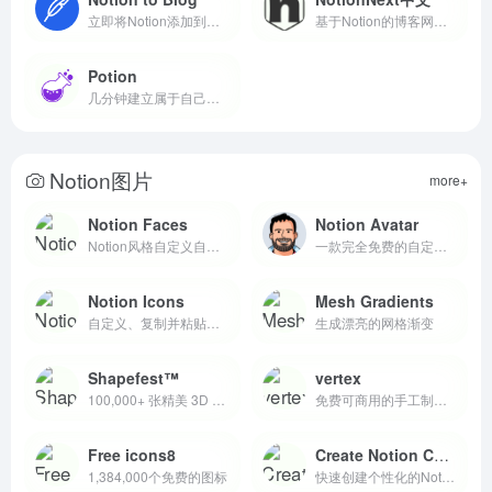
立即将Notion添加到博客
基于Notion的博客网站构建工具
Potion
几分钟建立属于自己的notion网站
Notion图片
more+
Notion Faces
Notion Avatar
Notion风格自定义自头像
一款完全免费的自定义Notion风格头像图片生成工具
Notion Icons
Mesh Gradients
自定义、复制并粘贴精美的图标到您的 Notion 页面
生成漂亮的网格渐变
Shapefest™
vertex
100,000+ 张精美 3D 物体的透明 PNG 图像
免费可商用的手工制作3D图标
Free icons8
Create Notion Covers
1,384,000个免费的图标
快速创建个性化的Notion封面