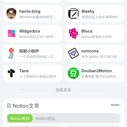
harris-blog
Slashy
用notion创建你的静态博客网站
使用自定义命令增强Notion
Widgetbox
Blocs
Notion的交互式小部件和xTiles
Notion精美的小部件
轻轻小组件
noticons
一个开箱即用的嵌入式小组件
专为 Notion 用户设计的图标库
Tana
Douban2Notion
人工智能AI大纲笔记软件
豆瓣电影/图书自动同步到notion
加载更多
Notion文章
more+
Notion教程
Notion咨讯