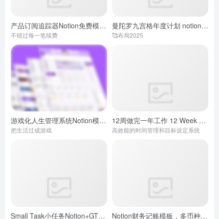
产品订阅追踪器Notion免费模板
曼陀罗九宫格年度计划 notion模板游戏化
- 免费版
不错过每一笔续费
🥰布局2025
游戏化人生管理系统Notion模板 喵星探险记
12周做完一年工作 12 Week Year中文Notion模板
- 最新版
把生活过成游戏
高效能的时间管理和目标设定系统
Small Task小任务Notion+GTD模板
Notion财务记账模板，多币种/多人协同/多功能+快捷指令自动记账
- 免费版