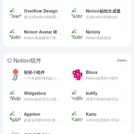
Overflow Design
Notion贴纸生成器
最大的Notion风格图标库
生成notion风格logo
Notion Avatar Maker
Notioly
Notion风格极简个性头像生成工具
Notion风格插画
Notion组件
more+
轻轻小组件
Blocs
一个开箱即用的嵌入式小组件
Notion精美的小部件
Widgetbox
Indify
Notion的交互式小部件和xTiles
适用于Notion的可自定义小部件
Apption
Kairo
超多实用的notion免费组件
notion动态组件,时间/习惯和目标跟踪器