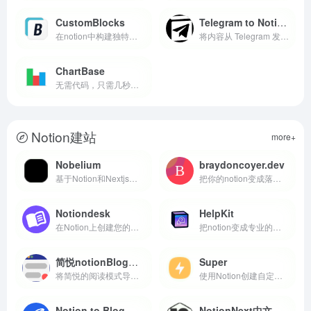
CustomBlocks
Telegram to Notion
在notion中构建独特的 图表、流程、列表等
将内容从 Telegram 发送到 Notion
ChartBase
无需代码，只需几秒钟即可从 Notion 数据库创建实时更新图表
Notion建站
more+
Nobelium
braydoncoyer.dev
基于Notion和Nextjs构建你的免费静态博客
把你的notion变成落地页
Notiondesk
HelpKit
在Notion上创建您的帮助中心
把notion变成专业的帮助中心
简悦notionBlog生成器
Super
将简悦的阅读模式导入到Notion发布为静态站
使用Notion创建自定义网站
Notion to Blog
NotionNext中文