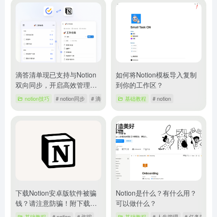
滴答清单现已支持与Notion
如何将Notion模板导入复制
双向同步，开启高效管理新
到你的工作区？
体验
notion技巧
# notion同步
# 滴答清单
基础教程
# notion
下载Notion安卓版软件被骗
Notion是什么？有什么用？
钱？请注意防骗！附下载地
可以做什么？
址
基础教程
# notion
# 诈骗
基础教程
# 人生管理
# 任务管理