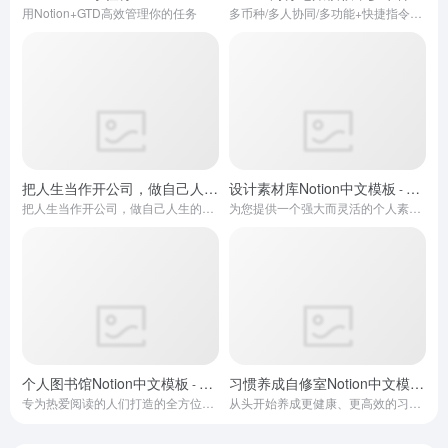
用Notion+GTD高效管理你的任务
多币种/多人协同/多功能+快捷指令自动记账
把人生当作开公司，做自己人生的CEO – Notion公司化+游戏化人生管理系统模板
设计素材库Notion中文模板
- 免费版
把人生当作开公司，做自己人生的CEO
为您提供一个强大而灵活的个人素材库
个人图书馆Notion中文模板
习惯养成自修室Notion中文模板
- 免费版
- 
专为热爱阅读的人们打造的全方位书籍管理系统
从头开始养成更健康、更高效的习惯！