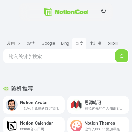
常用
站内
Google
Bing
百度
小红书
bilibili
X
随机推荐
Notion Avatar
思源笔记
一款完全免费的自定义Notion风格头像图片生成工具
隐私优先的个人知识管理系统
Notion Calendar
Notion Themes
notion官方日历
让你的Notion更加漂亮