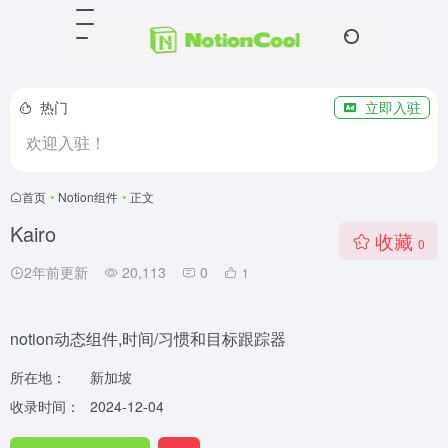
热门
立即入驻
欢迎入驻！
首页
•
Notion组件
•
正文
Kairo
收藏
0
2年前更新
20,113
0
1
notion动态组件,时间/习惯和目标跟踪器
所在地：
新加坡
收录时间：
2024-12-04