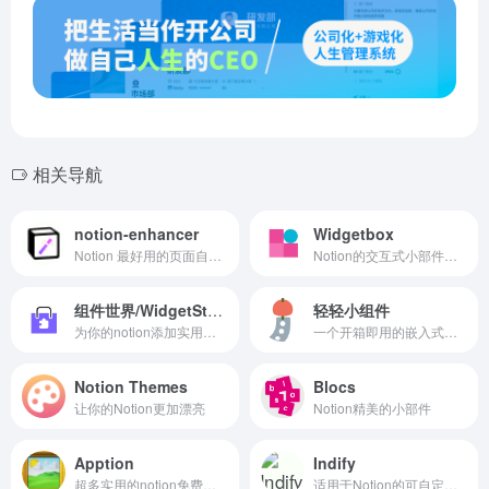
相关导航
notion-enhancer
Widgetbox
Notion 最好用的页面自定义工具
Notion的交互式小部件和xTiles
组件世界/WidgetStore
轻轻小组件
为你的notion添加实用的小组件
一个开箱即用的嵌入式小组件
Notion Themes
Blocs
让你的Notion更加漂亮
Notion精美的小部件
Apption
Indify
超多实用的notion免费组件
适用于Notion的可自定义小部件