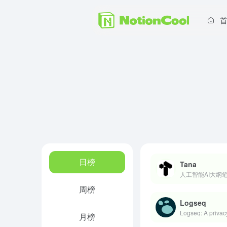
日榜
Tana
人工智能AI大纲
周榜
Logseq
Logseq: A privac
月榜