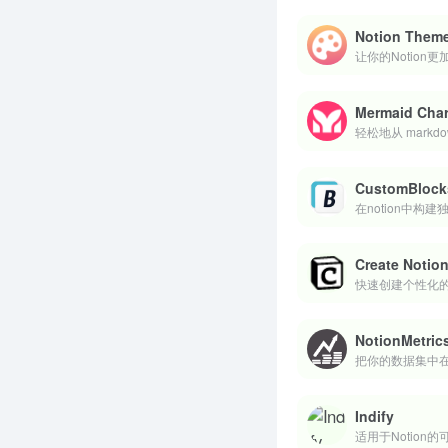
Notion Them
让你的Notion更
Mermaid Char
轻松地从 mar
CustomBlock
在notion中构
Create Notio
快速创建个性化的N
NotionMetric
把你的数据集中在n
Indify
适用于Notion