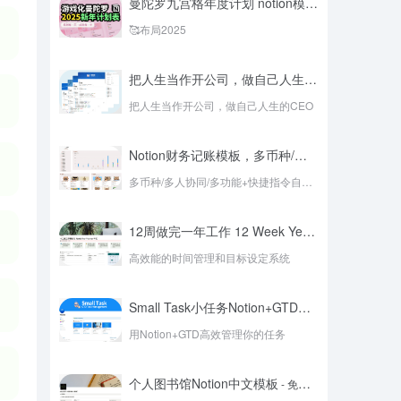
曼陀罗九宫格年度计划 notion模板游戏化
- 最新版
🥰布局2025
把人生当作开公司，做自己人生的CEO – Notion公司化+游戏化人生管理系统模板
把人生当作开公司，做自己人生的CEO
Notion财务记账模板，多币种/多人协同/多功能+快捷指令自动记账
多币种/多人协同/多功能+快捷指令自动记账
12周做完一年工作 12 Week Year中文Notion模板
高效能的时间管理和目标设定系统
Small Task小任务Notion+GTD模板
- 免费版
用Notion+GTD高效管理你的任务
个人图书馆Notion中文模板
- 免费版