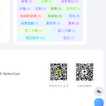
财务
豆瓣
语音笔记
(1)
(1)
(1)
诈骗
记账
表单
落地页
(1)
(1)
(1)
(1)
自由职业者
自动化
美化
(1)
(4)
(9)
续费提醒
素材库
素材
(1)
(1)
(2)
第二大脑
第二大脑
(1)
(1)
笔记软件
笔记
(11)
(1)
组件
NotionCool
扫码关注公众号
扫码加微信