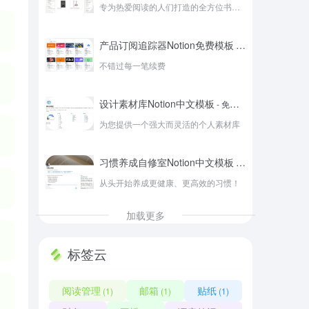
专为热爱阅读的人们打造的全方位书籍管理系统
产品订阅追踪器Notion免费模板
- 免费版
不错过每一笔续费
设计素材库Notion中文模板
- 免费版
为您提供一个强大而灵活的个人素材库
习惯养成自修室Notion中文模板
- 免费版
从头开始养成更健康、更高效的习惯！
加载更多
标签云
阅读管理
邮箱
贴纸
(1)
(1)
(1)