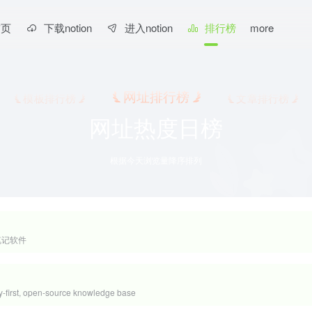
首页
下载notion
进入notion
排行榜
more
网址排行榜
模板排行榜
文章排行榜
网址热度日榜
根据今天浏览量降序排列
笔记软件
y-first, open-source knowledge base