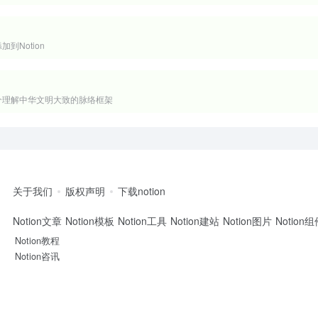
到Notion
个理解中华文明大致的脉络框架
关于我们
版权声明
下载notion
Notion文章
Notion模板
Notion工具
Notion建站
Notion图片
Notion
Notion教程
Notion咨讯