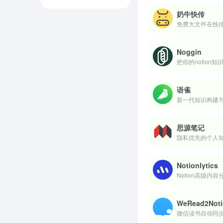
奶牛快传
免费大文件在线
Noggin
把你的notion
语雀
新一代知识构建
思源笔记
隐私优先的个人
Notionlytics
Notion高级内
WeRead2Noti
微信读书自动同步到