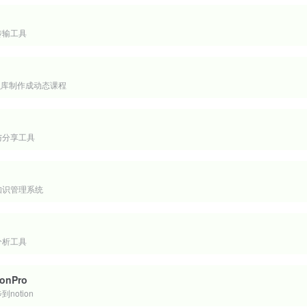
传输工具
知识库制作成动态课程
与分享工具
知识管理系统
容分析工具
onPro
notion