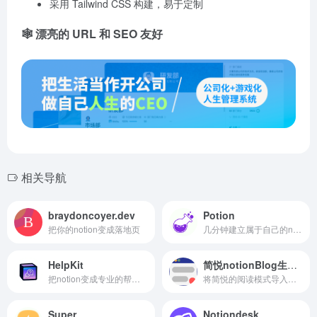
采用 Tailwind CSS 构建，易于定制
🕸 漂亮的 URL 和 SEO 友好
相关导航
braydoncoyer.dev
Potion
把你的notion变成落地页
几分钟建立属于自己的notion网站
HelpKit
简悦notionBlog生成器
把notion变成专业的帮助中心
将简悦的阅读模式导入到Notion发布为静态站
Super
Notiondesk