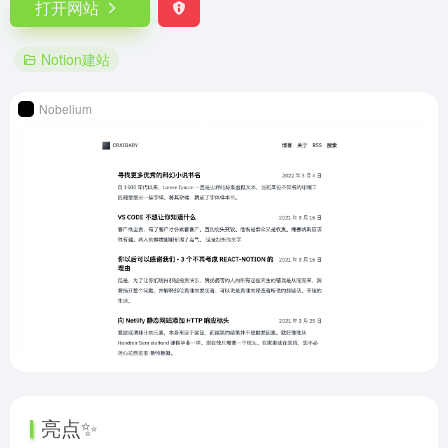
打开网站
Notion建站
Nobelium
亮点✨