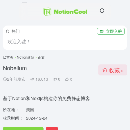
热门
立即入驻
欢迎入驻！
首页
•
Notion建站
•
正文
Nobelium
收藏
0
2年前发布
16,013
0
0
基于Notion和Nextjs构建你的免费静态博客
所在地：
美国
收录时间：
2024-12-24