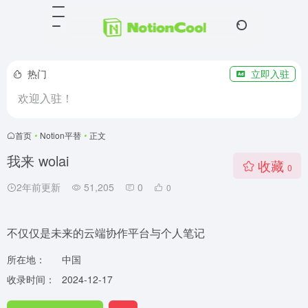
热门
立即入驻
欢迎入驻！
首页
•
Notion平替
•
正文
我来 wolai
收藏
0
2年前更新
51,205
0
0
不仅仅是未来的云端协作平台与个人笔记
所在地：
中国
收录时间：
2024-12-17