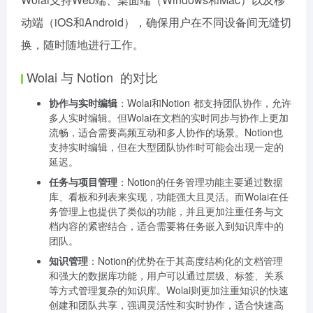
动端（iOS和Android），确保用户在不同设备间无缝切
换，随时随地进行工作。
Wolai 与
Notion
的对比
协作与实时编辑
：Wolai和
Notion
都支持团队协作，允许
多人实时编辑。但Wolai在文档的实时同步与协作上更加
流畅，适合需要高频互动和多人协作的场景。Notion也
支持实时编辑，但在大型团队协作时可能会出现一定的
延迟。
任务与项目管理
：Notion的任务管理功能主要通过数据
库、看板和列表来实现，功能强大且灵活。而Wolai在任
务管理上也提供了类似的功能，并且更加注重任务与文
档内容的紧密结合，适合需要将任务嵌入到知识库中的
团队。
知识管理
：Notion的优势在于其高度结构化的文档管理
和强大的数据库功能，用户可以通过层级、标签、关系
等方式管理复杂的知识库。Wolai则更加注重知识的快速
创建和团队共享，强调灵活性和实时协作，适合快速高