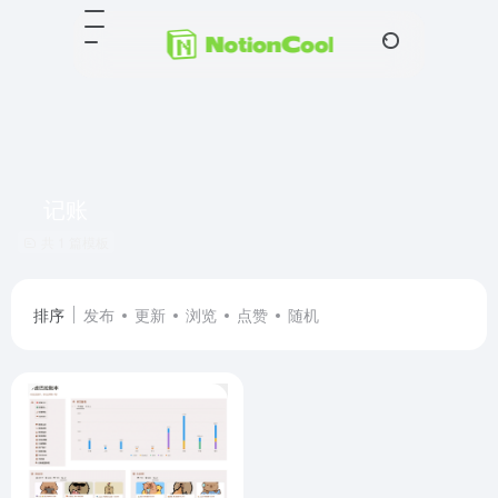
记账
共 1 篇模板
排序
发布
更新
浏览
点赞
随机