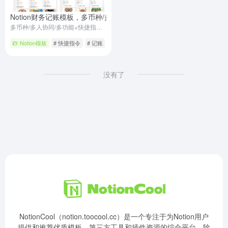
Notion财务记账模板，多币种/多人协同/多功能+快捷指令自动记账
- 
多币种/多人协同/多功能+快捷指令自动记账
Notion模板
# 快捷指令
# 记账
# 财务
没有了
NotionCool（notion.toocool.cc）是一个专注于为Notion用户
提供和推荐优质模板、第三方工具和插件资源的综合平台。除