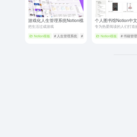
游戏化人生管理系统Notion模板 喵星探险记
个人图书馆Notion中
- 最新版
把生活过成游戏
Notion模板
# 人生管理系统
# 游戏化
# 知识管理
Notion模板
# 书籍管理