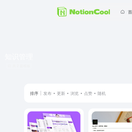
知识管理
共 2 篇模板
排序
发布
更新
浏览
点赞
随机